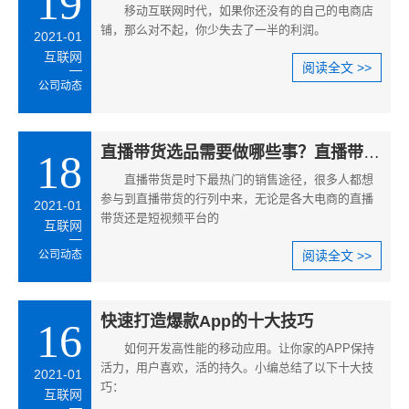
19
移动互联网时代，如果你还没有的自己的电商店
铺，那么对不起，你少失去了一半的利润。
2021-01
互联网
阅读全文 >>
公司动态
直播带货选品需要做哪些事？直播带货的选品思路
18
直播带货是时下最热门的销售途径，很多人都想
参与到直播带货的行列中来，无论是各大电商的直播
2021-01
带货还是短视频平台的
互联网
公司动态
阅读全文 >>
快速打造爆款App的十大技巧
16
如何开发高性能的移动应用。让你家的APP保持
活力，用户喜欢，活的持久。小编总结了以下十大技
2021-01
巧：
互联网