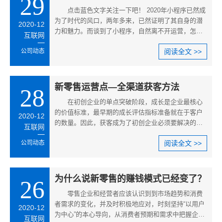
29
点击蓝色文字关注一下吧！ 2020年小程序已然成
为了时代的风口，两年多来，已然证明了其自身的潜
2020-12
力和魅力。而谈到了小程序，自然离不开运营，怎么
互联网
有效提高小程序的留存率一直是我们的
公司动态
阅读全文 >>
新零售运营点—全渠道获客方法
28
在初创企业的单点突破阶段，成长是企业最核心
的价值标准，最早期的成长评估指标准备就在于客户
2020-12
的数量。因此，获客成为了初创企业必须要解决的问
互联网
题。而在当前市场，企业面临着众多
公司动态
阅读全文 >>
为什么说新零售的赚钱模式已经变了？
26
零售企业和经营者应该认识到到市场趋势和消费
者需求的变化，并及时积极地应对，时刻坚持“以用户
2020-12
为中心”的本心导向，从消费者预期和需求中把握企业
互联网