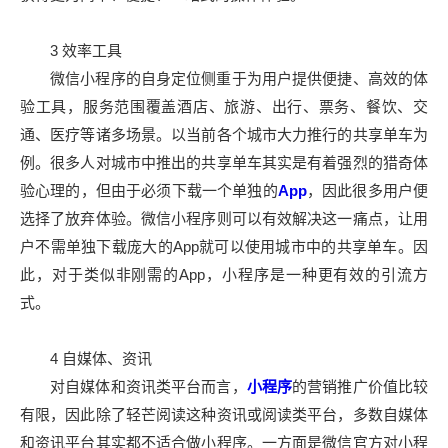
3 效率工具
微信小程序的自身定位侧重于为用户提供便捷、高效的体
验工具，服务范围覆盖酒店、旅游、出行、票务、餐饮、交
通、医疗等诸多场景。以当前各个城市大力推行的共享单车为
例。很多人对城市中推出的共享单车其实是有着强烈的猎奇体
验心理的，但由于必须下载一个单独的
App
，因此很多用户便
选择了放弃体验。微信小程序则可以有效解决这一痛点，让用
户不需单独下载庞大的App就可以使用城市中的共享单车。因
此，对于类似非刚需的App，小程序是一种更有效的引流方
式。
4 自媒体、资讯
对自媒体和资讯类平台而言，
小程序
的营销推广价值比较
有限，因此除了轻芒阅读这种资讯或阅读类平台，多数自媒体
和资讯平台其实都不适合做小程序。一方面是微信官方对小程