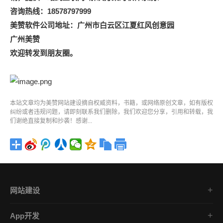
咨询热线：18578797999
美赞软件公司地址：广州市白云区江夏红风创意园
广州美赞
欢迎转发到朋友圈。
本站文章均为美赞
网站建设
摘自权威资料，书籍，或网络原创文章，如有版权
纠纷或者违规问题，请即刻联系我们删除，我们欢迎您分享，引用和转载，我
们谢绝直接复制和抄袭！感谢...
网站建设
集团企业官网
App开发