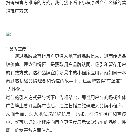
扫码是官方推荐的方式。我们接下看下小程序适合什么样的营
销推广方式：
1 品牌宣传
通过品牌故事让用户更深入地了解品牌信息，进而传递品
牌价值、理念和情怀，是获取用户品牌认同、吸引和留存用户
的有效方式。这种品牌宣传场景中的小程序应用，就如同一本
向顾客讲述品牌理念和价值的故事书，让品牌变得“有温度”、
“人性化”。
最佳的引入方式是与线下广告相结合，即当用户在商场或实体
广告牌上看到品牌广告后，通过扫描二维码进入品牌小程序，
从而全面、深入地获取品牌信息。比如，在汽车推广和宣传
中，就可以通过小程序向用户更深度展示该款汽车的品牌、性
能、价格等各方面信息。