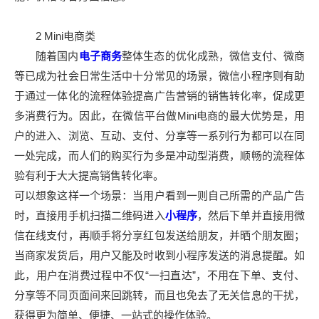
2 Mini电商类
随着国内
电子商务
整体生态的优化成熟，微信支付、微商
等已成为社会日常生活中十分常见的场景，微信小程序则有助
于通过一体化的流程体验提高广告营销的销售转化率，促成更
多消费行为。因此，在微信平台做Mini电商的最大优势是，用
户的进入、浏览、互动、支付、分享等一系列行为都可以在同
一处完成，而人们的购买行为多是冲动型消费，顺畅的流程体
验有利于大大提高销售转化率。
可以想象这样一个场景：当用户看到一则自己所需的产品广告
时，直接用手机扫描二维码进入
小程序
，然后下单并直接用微
信在线支付，再顺手将分享红包发送给朋友，并晒个朋友圈；
当商家发货后，用户又能及时收到小程序发送的消息提醒。如
此，用户在消费过程中不仅“一扫直达”，不用在下单、支付、
分享等不同页面间来回跳转，而且也免去了无关信息的干扰，
获得更为简单、便捷、一站式的操作体验。