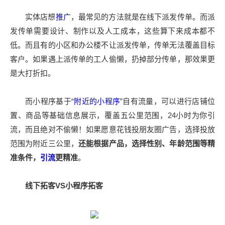
实体店想
推广
，最常见的方法就是在线下派发传单。而派
发传单需要设计、制作以及人工成本，这些算下来成本都不
低。而且有的小区和办公楼不让派发传单，传单无法覆盖目标
客户。如果遇上派传单的工人偷懒，扔掉部分传单，那效果更
是大打折扣。
而小程序基于“
附近的小程序
”自有流量，可以进行店铺位
置、商品等基础信息展示，覆盖五公里范围，24小时为你引
流，而且绝对不偷懒！如果愿意花钱投朋友圈广告，选择投放
范围为附近三公里，
还能根据产品，选择性别、年龄范围等精
准条件，
引流
更精准
。
线下拓客VS小程序拓客