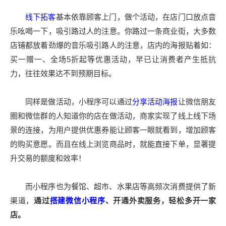
线下拓客
基本依靠顾客上门，做个活动，在店门口放点音
乐吆喝一下，吸引路过人的注意。你路过一条商业街，大多数
店铺都放着劲爆的音乐吸引路人的注意，店内的海报贴着如：
买一赠一、全场5折起等优惠活动，早已让消费者产生抵抗
力，往往效果达不到预期目标。
同样是做活动，小程序可以通过
分享活动海报
让微信朋友
圈和微信群的人知道你的店在做活动，商家实现了线上线下场
景的连接，为用户提供优惠券能让顾客一眼就看到，增加顾客
的购买意愿。而且在线上浏览商品时，就能直接下单，显著提
升交易的额度和效率！
而小程序也为餐馆、超市、水果店等高频次消费提供了新
渠道，
通过
搭建微信小程序
、开通外卖服务，轻松多开一家
店。