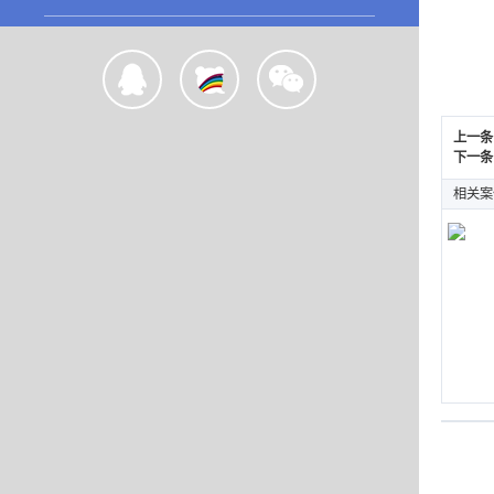
上一条
下一条
相关案
优颜
WEB 