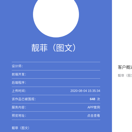
靓菲（图文）
设计师：
客户概
前端开发：
靓菲（图文
后端程序：
上传时间：
2020-08-04 15:35:34
该作品已被围观：
648
次
服务内容：
APP案例
预览地址：
点击查看
靓菲（图文）