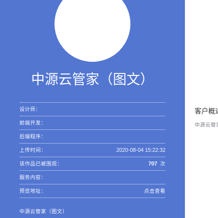
中源云管家（图文）
设计师：
客户概
前端开发：
中源云管家
后端程序：
上传时间：
2020-08-04 15:22:32
该作品已被围观：
707
次
服务内容：
预览地址：
点击查看
中源云管家（图文）