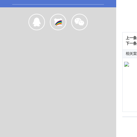
上一条
下一条
相关案
优颜
WEB 