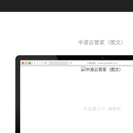
中源云管家（图文）