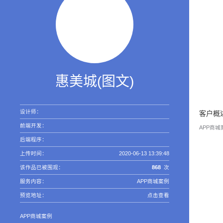
惠美城(图文)
设计师：
客户概
前端开发：
APP商城案
后端程序：
上传时间：
2020-06-13 13:39:48
该作品已被围观：
868
次
服务内容：
APP商城案例
预览地址：
点击查看
APP商城案例