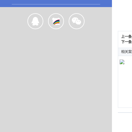
上一条
下一条
相关案
优颜
WEB 