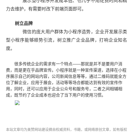
展示型小程序开发成本低、也几乎不用花费时间和精
力去维护，有需要时改下前端页面即可。
树立品牌
微信的庞大用户群体为小程序造势，企业开发展示类
型小程序能够顺势引流，树立推广企业品牌，打响企业知名
度。
很多传统企业的需求有一个特点——那就是并不是要用户消
费，而是更在乎品牌宣传。小程序就是一种宣传渠道，选择在小程
序展示自己的网站内容，公司新闻信息等等，通过二维码就能全方
位了解企业，应用于展会，活动等等场合都能达到有效的宣传作
用，同时，还可以应用于企业公众号和服务号，二者之间相辅相
成，既节约了企业成本也迎合了当下用户的使用习惯。
本站文章均为美赞
网站建设
摘自权威资料，书籍，或网络原创文章，如有版权