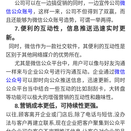
公司可以在一边搞促销的同时，一边宣传公司
微
信公众账号
，这样一来，公司不但得到了双赢，而
且还能够为微信公众账号造势，可谓一举两得。
7.便利的互动性，信息推送迅速实时更
。
新
同时，微信作为一款社交软件，其便利的互动性是
区别于其他网络媒介的优势所在。
尤其是微信公众平台中，用户可以像与好友沟通
一样来与企业公众号进行沟通互动。企业通过
微信
公众号
可以即时向公众推送信息，迅速更新。同时
公众平台当中结合一些互动的比如刮刮卡，大转盘
等功能可以极大的增强营销的互动性和趣味性。
8.营销成本更低，可持续性更强。
以往,顾客离开企业或门店后,除了电话与短信,没办
法与客户再建立联系,现在企业把客户聚集到公众平