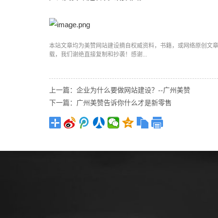
本站文章均为美赞
网站建设
摘自权威资料，书籍，或网络原创文
载，我们谢绝直接复制和抄袭！感谢...
上一篇：企业为什么要做网站建设？--广州美赞
下一篇：广州美赞告诉你什么才是新零售