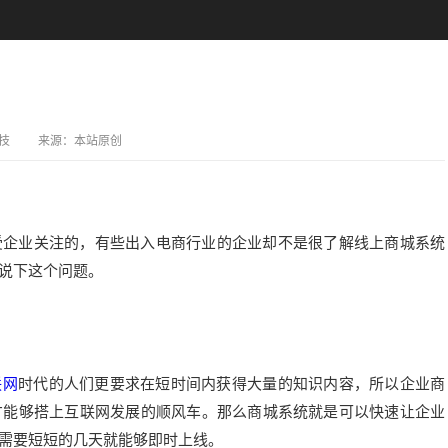
技
来源：
本站原创
受企业关注的，有些出入电商行业的企业却不是很了解线上商城系统
说下这个问题。
联网
时代的人们更要求在短时间内获得大量的知识内容，所以企业商
才能够搭上互联网发展的顺风车。那么商城系统就是可以快速让企业
需要短短的几天就能够即时上线。