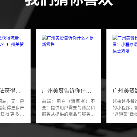
企业网站无法获得流量，原因究竟是什么?--广州美赞
广州美赞告诉你什么才是新零售
网站，无非是
前端：用户（消费者）不
越来越多餐
是获得更多产
变：提供用户需要的商品和
的小程序，
是获得更多流
服务从提供的商品与服务来
“这道菜”
果网站建设成
看，并没有什么变化，卖衣
还没掌握真&m
够的流量，恐
服的还是卖衣服，卖书的还
在服务商Wo
消耗资源。其
是卖书，卖食品的还是卖食
业专场，微