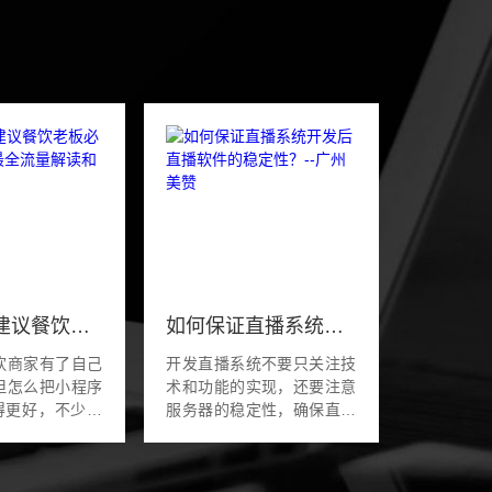
广州美赞建议餐饮老板必看：小程序最全流量解读和运营方法
如何保证直播系统开发后直播软件的稳定性？--广州美赞
饮商家有了自己
开发直播系统不要只关注技
但怎么把小程序
术和功能的实现，还要注意
做得更好，不少人
服务器的稳定性，确保直播
iddot;火候。
平台系统的正常稳定运行。
rkshop餐饮行
如何知道直播软件是好是
信小程序团队首
坏？大多数人首先判断的标