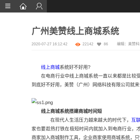
首页
广州美赞线上商城系统
网站设计
App定制
2020-07-27 16:12:42
22142
86
编辑：
美赞科
微信开发
线上商城
系统好不好用?
案例鉴赏
在电商行业中线上商城系统一直以来都是比较
解决方案
到底好不好用，美赞（广州）网络科技有限公司就来
资讯
线上商城系统搭建商城时间短
在现代人生活压力越来越大的时代下，
互
家也要趁热打铁在极短时间内就加入到电商行业，
商家加入商城制作工具，企业商家使用商城系统，只