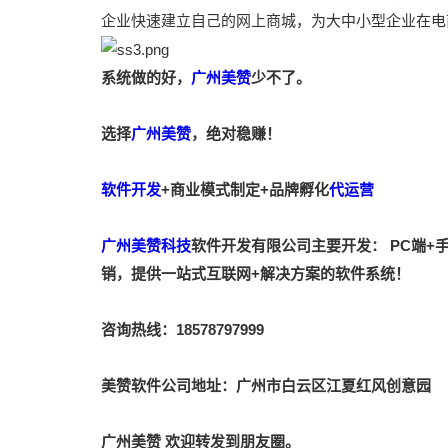
企业快速建立自己的网上商城，为大中小型企业在电
系统做的好，
广州美赞
少不了。
选择
广州美赞
，绝对稳赚！
软件开发
+商业模式制定+品牌孵化
代运营
广州美赞科技
软件开发有限公司主要开发： PC端+手
销，提供一站式互联网+解决方案的软件系统！
咨询热线：18578797999
美赞软件公司地址：广州市白云区江夏红风创意园
广州美赞
欢迎转发到朋友圈。