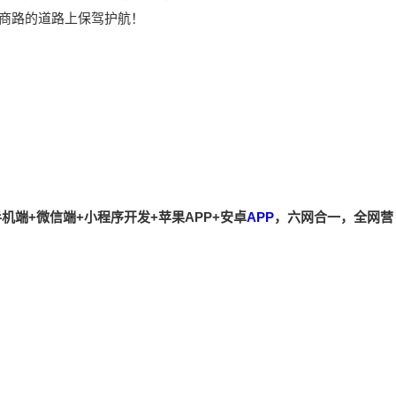
商路的道路上保驾护航！
机端+微信端+小程序开发+苹果APP+安卓
APP
，六网合一，全网营