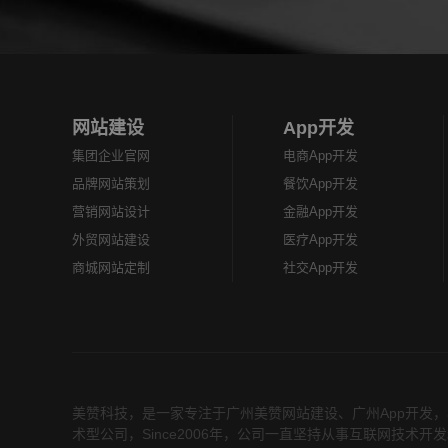
者建立起“随时随地，方...
中有很多在线
用户...
网站建设
App开发
集团企业官网
电商App开发
品牌网站策划
餐饮App开发
营销网站设计
金融App开发
外贸网站建设
医疗App开发
商城网站定制
社交App开发
美赞科技，是一家专注于
广州美赞网站建设
、
广州App开发
，
术型公司，Since2006年，公司一直坚持从事互联网技