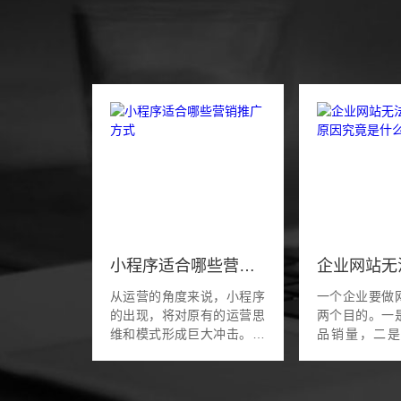
小程序适合哪些营销推广方式
从运营的角度来说，小程序
一个企业要做
的出现，将对原有的运营思
两个目的。一
维和模式形成巨大冲击。对
品销量，二
于企业和零售机构来说，需
量。但是如
要对小程序进行深刻的理
功，却没有足
解，积极用好小程序与消费
怕只会徒劳地